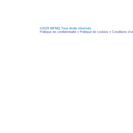
©2025 MFMQ Tous droits réservés
Politique de confidentialité »
Politique de cookies »
Conditions d’ut