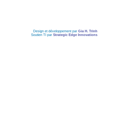
Design et développement par
Gia H. Trinh
Soutien TI par
Strategic Edge Innovations