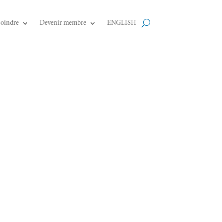
joindre
Devenir membre
ENGLISH