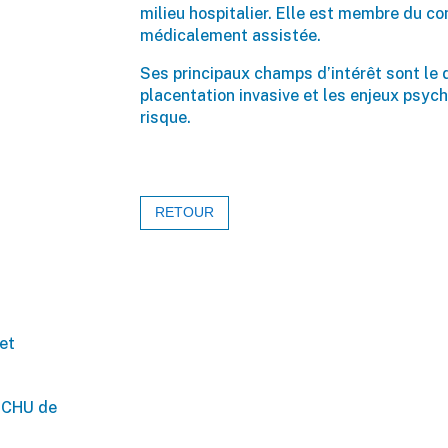
milieu hospitalier. Elle est membre du co
médicalement assistée.
Ses principaux champs d’intérêt sont le d
placentation invasive et les enjeux psyc
risque.
RETOUR
et
u CHU de