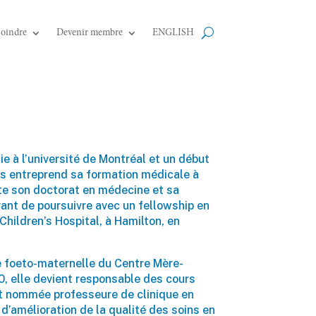
joindre
Devenir membre
ENGLISH
e à l’université de Montréal et un début
is entreprend sa formation médicale à
ète son doctorat en médecine et sa
ant de poursuivre avec un fellowship en
ildren’s Hospital, à Hamilton, en
ne foeto-maternelle du Centre Mère-
, elle devient responsable des cours
est nommée professeure de clinique en
 d’amélioration de la qualité des soins en