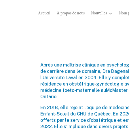
Accueil
À propos de nous
Nouvelles
Nous 
Après une maîtrise clinique en psychologi
de carrière dans le domaine, Dre Dagena
l’Université Laval en 2004. Elle y compl
résidence en obstétrique-gynécologie av
médecine foeto-maternelle auMcMaster Ch
Ontario.
En 2018, elle rejoint l’équipe de médeci
Enfant-Soleil du CHU de Québec. En 2020
offerts par le service d’obstétrique et 
2022. Elle s’implique dans divers projets