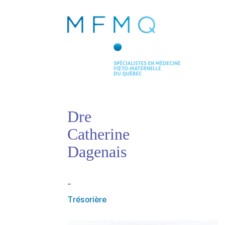
Dre
Catherine
Dagenais
_
Trésorière