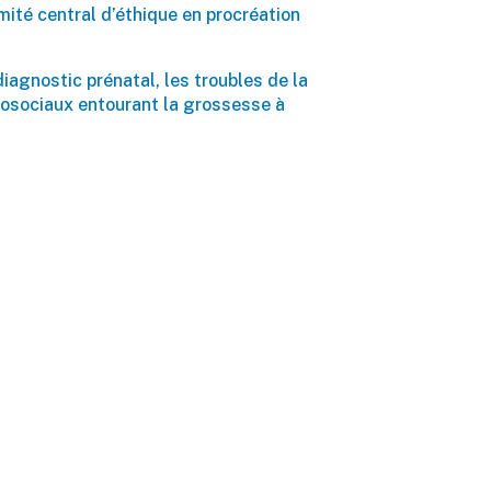
mité central d’éthique en procréation
iagnostic prénatal, les troubles de la
hosociaux entourant la grossesse à