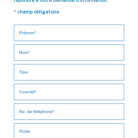
répondre à votre demande d’information.
* champ obligatoire