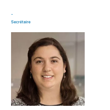
_
Secrétaire