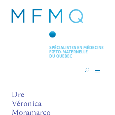
Dre
Véronica
Moramarco